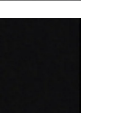
chambre vient de fêter ses 7 ans ! Durant
ces premières années, l'équipe a
développé des projets musicaux ambitieux,
établi des partenariats de qualité avec les
acteurs culturels du territoire, et commencé
à intervenir auprès des plus jeunes afin de
faire connaître et aimer la musique vocale.
Forts de ce développement, ils poursuivent
l’aventure en enregistrant leu