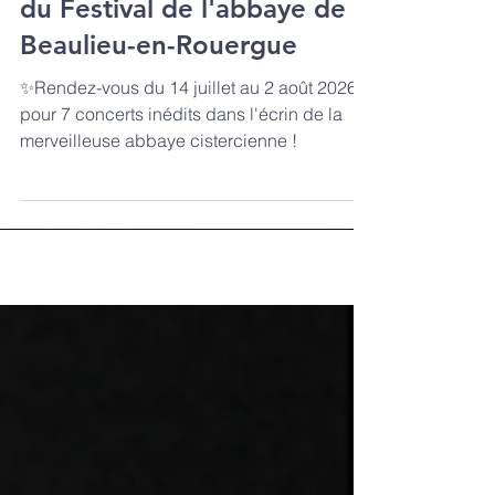
teaser de la 4ème édition
du Festival de l'abbaye de
Beaulieu-en-Rouergue
✨Rendez-vous du 14 juillet au 2 août 2026
pour 7 concerts inédits dans l'écrin de la
merveilleuse abbaye cistercienne !