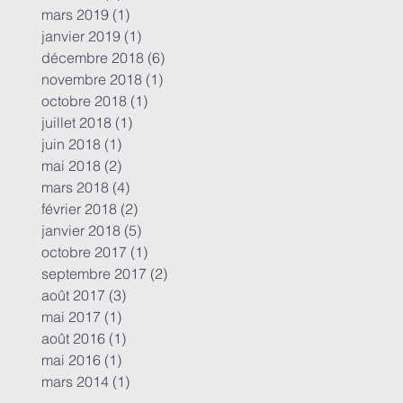
mars 2019
(1)
1 post
janvier 2019
(1)
1 post
décembre 2018
(6)
6 posts
novembre 2018
(1)
1 post
octobre 2018
(1)
1 post
juillet 2018
(1)
1 post
juin 2018
(1)
1 post
mai 2018
(2)
2 posts
mars 2018
(4)
4 posts
février 2018
(2)
2 posts
janvier 2018
(5)
5 posts
octobre 2017
(1)
1 post
septembre 2017
(2)
2 posts
août 2017
(3)
3 posts
mai 2017
(1)
1 post
août 2016
(1)
1 post
mai 2016
(1)
1 post
mars 2014
(1)
1 post