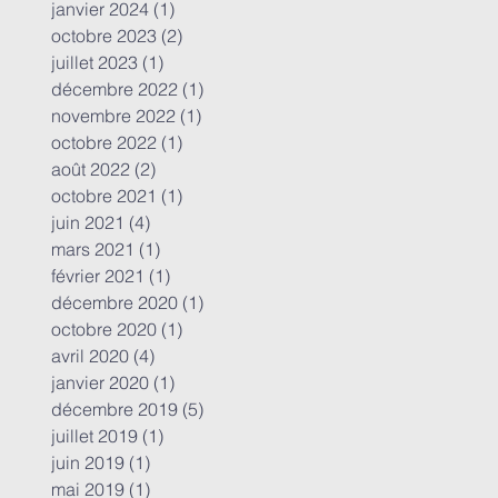
janvier 2024
(1)
1 post
octobre 2023
(2)
2 posts
juillet 2023
(1)
1 post
décembre 2022
(1)
1 post
novembre 2022
(1)
1 post
octobre 2022
(1)
1 post
août 2022
(2)
2 posts
octobre 2021
(1)
1 post
juin 2021
(4)
4 posts
mars 2021
(1)
1 post
février 2021
(1)
1 post
décembre 2020
(1)
1 post
octobre 2020
(1)
1 post
avril 2020
(4)
4 posts
janvier 2020
(1)
1 post
décembre 2019
(5)
5 posts
juillet 2019
(1)
1 post
juin 2019
(1)
1 post
mai 2019
(1)
1 post