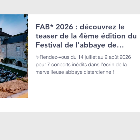
FAB* 2026 : découvrez le
teaser de la 4ème édition du
Festival de l'abbaye de
Beaulieu-en-Rouergue
✨Rendez-vous du 14 juillet au 2 août 2026
pour 7 concerts inédits dans l'écrin de la
merveilleuse abbaye cistercienne !