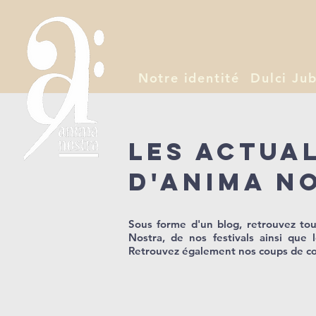
Notre identité
Dulci Jub
Les actua
d'Anima N
Sous forme d'un blog, retrouvez tous
Nostra, de nos festivals ainsi que 
Retrouvez également nos coups de cœ