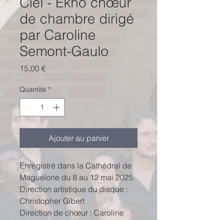
Ciel - Êkhô chœur
de chambre dirigé
par Caroline
Semont-Gaulo
Prix
15,00 €
Quantité
*
Ajouter au panier
Enregistré dans la Cathédral de
Maguelone du 8 au 12 mai 2025
Direction artistique du disque :
Christopher Gibert
Direction de chœur : Caroline