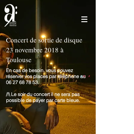
Concert de sortie de disque
23 novembre 2018 à
Toulouse
En cas de besoin, vous pouvez
réserver vos places par téléphone au
06 27 68 78 53
.
/!\ Le soir du concert il ne sera pas
possible de payer par carte bleue.