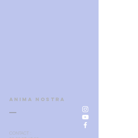
ANIMA NOSTRA
CONTACT
: