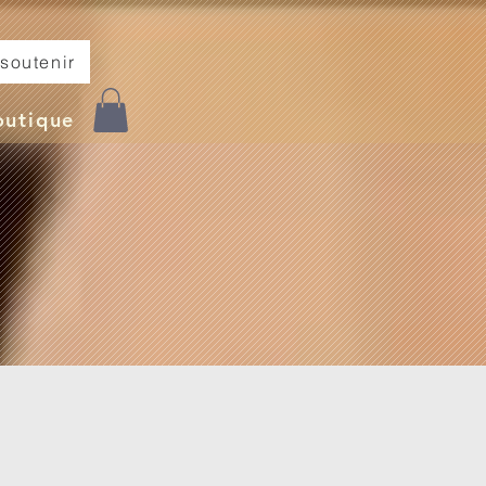
soutenir
outique