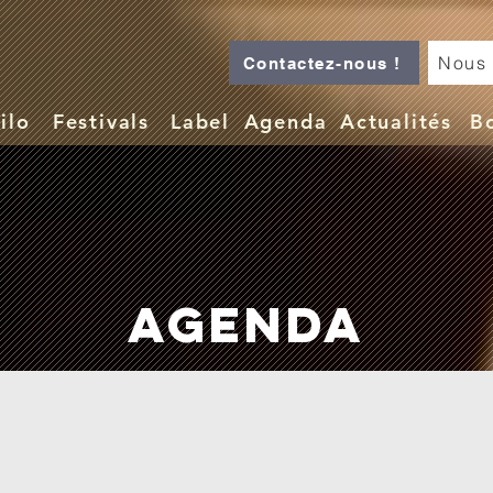
Nous 
Contactez-nous !
ilo
Festivals
Label
Agenda
Actualités
B
AGENDA