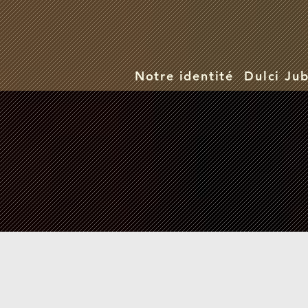
Notre identité
Dulci Jub