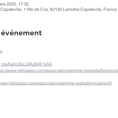
ars 2025, 17:30
-Capdeville, 1 Rte de Cos, 82130 Lamothe-Capdeville, France
l'événement
n)
rms.gle/5ahU3uLGRuB4K1k5A
tps://www.helloasso.com/associations/anima-nostra/adhesions/
/www.helloasso.com/associations/anima-nostra/formulaires/5