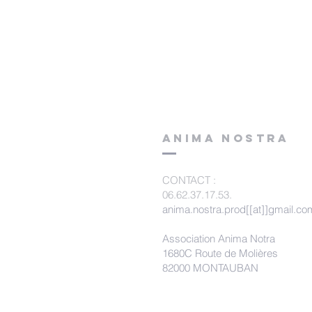
ANIMA NOSTRA
CONTACT
:
06.62.37.17.53.
anima.nostra.prod[[at]]gmail.co
Association Anima Notra
1680C Route de Molières
82000 MONTAUBAN