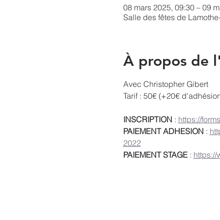
08 mars 2025, 09:30 – 09 m
Salle des fêtes de Lamothe
À propos de 
Avec Christopher Gibert
Tarif : 50€ (+20€ d'adhésio
INSCRIPTION
 : 
https://fo
PAIEMENT ADHESION
 : 
ht
2022
PAIEMENT STAGE
 : 
https:/