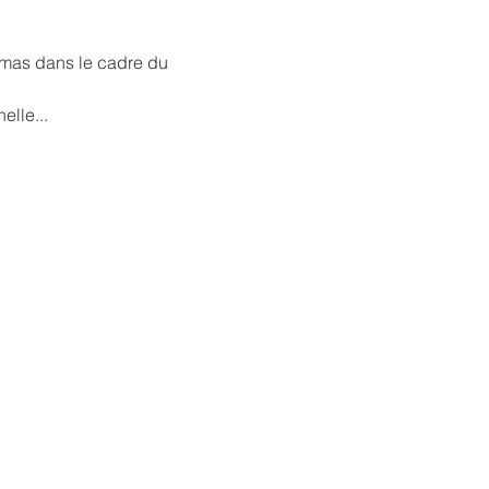
tmas dans le cadre du 
elle...