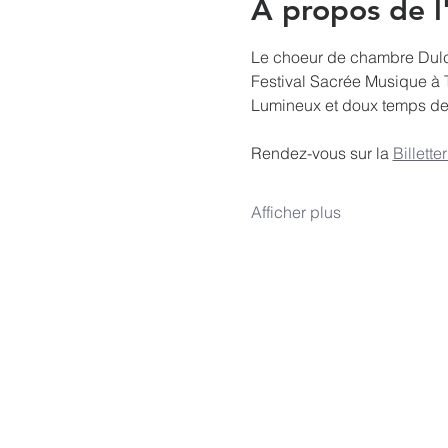
À propos de 
Le choeur de chambre Dulci 
Festival Sacrée Musique à 
Lumineux et doux temps de N
Rendez-vous sur la 
Billett
Afficher plus