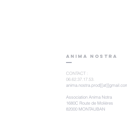
ANIMA NOSTRA
CONTACT
:
06.62.37.17.53.
anima.nostra.prod[[at]]gmail.co
Association Anima Notra
1680C Route de Molières
82000 MONTAUBAN