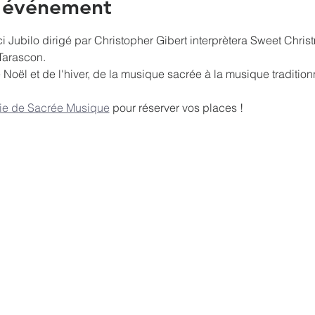
l'événement
Jubilo dirigé par Christopher Gibert interprètera Sweet Chris
Tarascon.
oël et de l'hiver, de la musique sacrée à la musique traditionn
erie de Sacrée Musique
 pour réserver vos places !