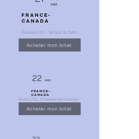
sept.
FRANCE-
CANADA
Toulouse (31) - Temple du Salin
Acheter mon billet
22
sept.
FRANCE-
CANADA
Rodez (12) - Chapelle Saint-Joseph
Acheter mon billet
jeu.
23