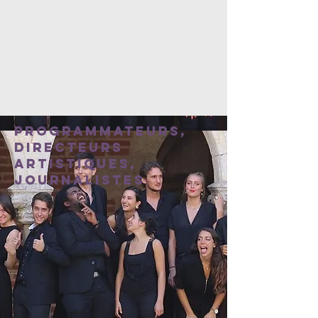
Programmateurs,
directeurs
artistiques,
journalistes