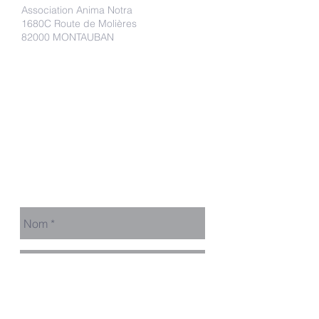
Association Anima Notra
1680C Route de Molières
82000 MONTAUBAN
Faire un don
Adhérer