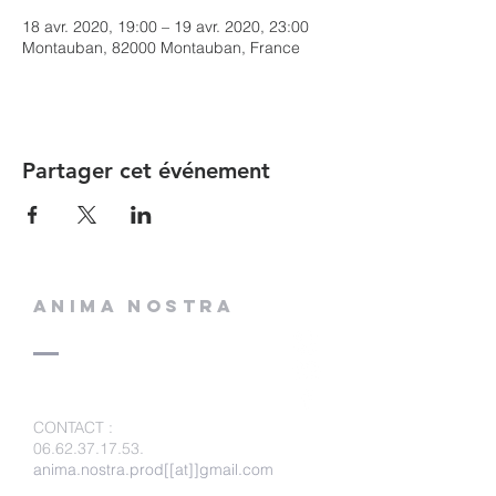
18 avr. 2020, 19:00 – 19 avr. 2020, 23:00
Montauban, 82000 Montauban, France
Partager cet événement
ANIMA NOSTRA
CONTACT
:
06.62.37.17.53
.
anima.nostra.prod[[at]]gmail.com