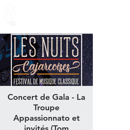
Concert de Gala - La
Troupe
Appassionnato et
invités (Tom