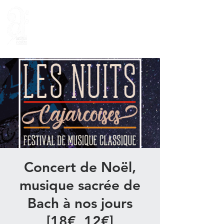
Concert de Noël,
musique sacrée de
Bach à nos jours
[18€, 12€]