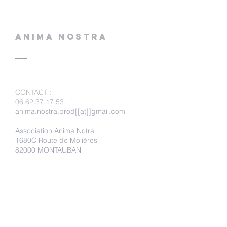
ANIMA NOSTRA
CONTACT
:
06.62.37.17.53
.
anima.nostra.prod[[at]]gmail.com
Association Anima Notra
1680C Route de Molières
82000 MONTAUBAN