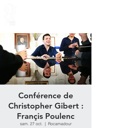
Conférence de
Christopher Gibert :
Françis Poulenc
sam. 27 oct.
  |  
Rocamadour