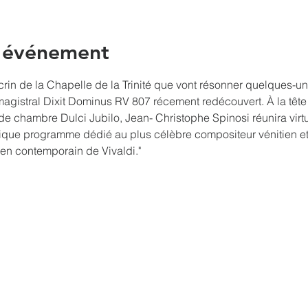
l'événement
rin de la Chapelle de la Trinité que vont résonner quelques-un
 magistral Dixit Dominus RV 807 récement redécouvert. À la tê
chambre Dulci Jubilo, Jean- Christophe Spinosi réunira virtuo
ifique programme dédié au plus célèbre compositeur vénitien et 
en contemporain de Vivaldi."