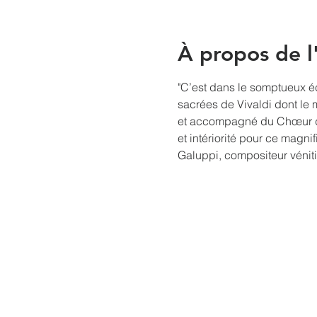
À propos de 
"C’est dans le somptueux éc
sacrées de Vivaldi dont le
et accompagné du Chœur de 
et intériorité pour ce magn
Galuppi, compositeur véniti