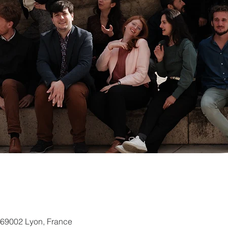
 69002 Lyon, France