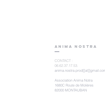
ANIMA NOSTRA
CONTACT
:
06.62.37.17.53.
anima.nostra.prod[[at]]gmail.co
Association Anima Notra
1680C Route de Molières
82000 MONTAUBAN