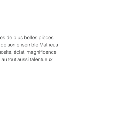
es de plus belles pièces 
te de son ensemble Matheus 
sité, éclat, magnificence 
au tout aussi talentueux 