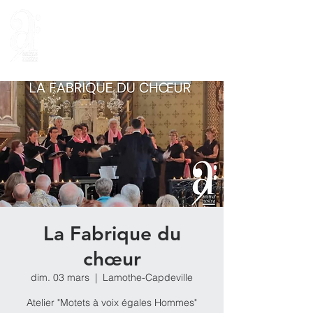
La Fabrique du
chœur
dim. 03 mars
  |  
Lamothe-Capdeville
Atelier "Motets à voix égales Hommes"