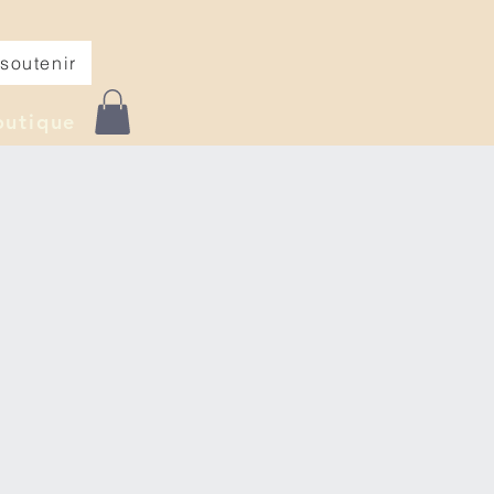
soutenir
outique