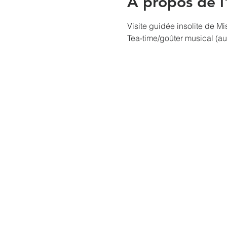
À propos de 
Visite guidée insolite de M
Tea-time/goûter musical (au