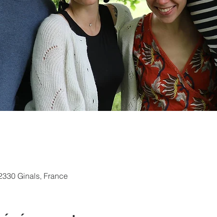
82330 Ginals, France