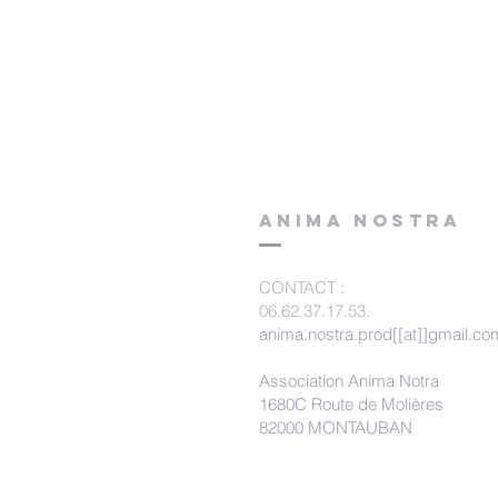
ANIMA NOSTRA
CONTACT
:
06.62.37.17.53.
anima.nostra.prod[[at]]gmail.co
Association Anima Notra
1680C Route de Molières
82000 MONTAUBAN