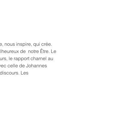
, nous inspire, qui crée. 
lheureux de  notre Être. Le 
rs, le rapport charnel au 
vec celle de Johannes 
discours. Les 