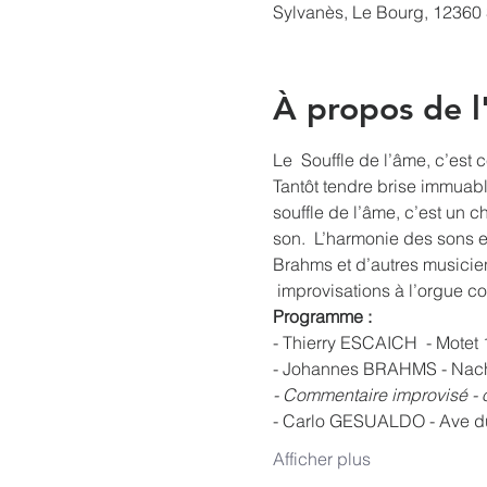
Sylvanès, Le Bourg, 12360 
À propos de 
Le  Souffle de l’âme, c’est 
Tantôt tendre brise immuable
souffle de l’âme, c’est un 
son.  L’harmonie des sons 
Brahms et d’autres musicien
 improvisations à l’orgue c
Programme :
- Thierry ESCAICH  - Motet 
- Johannes BRAHMS - Nach
​- Commentaire improvisé - 
​- Carlo GESUALDO - Ave du
Afficher plus