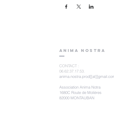
ANIMA NOSTRA
CONTACT
:
06.62.37.17.53.
anima.nostra.prod[[at]]gmail.co
Association Anima Notra
1680C Route de Molières
82000 MONTAUBAN