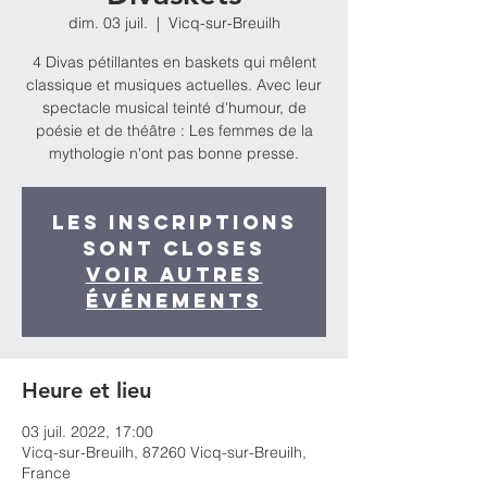
dim. 03 juil.
  |  
Vicq-sur-Breuilh
4 Divas pétillantes en baskets qui mêlent
classique et musiques actuelles. Avec leur
spectacle musical teinté d'humour, de
poésie et de théâtre : Les femmes de la
mythologie n'ont pas bonne presse.
Les inscriptions
sont closes
Voir autres
événements
Heure et lieu
03 juil. 2022, 17:00
Vicq-sur-Breuilh, 87260 Vicq-sur-Breuilh,
France