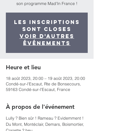
son programme Mad'In France !
Les inscriptions
sont closes
Voir d'autres
événements
Heure et lieu
18 août 2023, 20:00 – 19 août 2023, 20:00
Condé-sur-l'Escaut, Rte de Bonsecours,
59163 Condé-sur-l'Escaut, France
À propos de l'événement
Lully ? Bien sûr ! Rameau ? Evidemment !
Du Mont, Montéclair, Demars, Boismortier, 
Corrette ? heu....