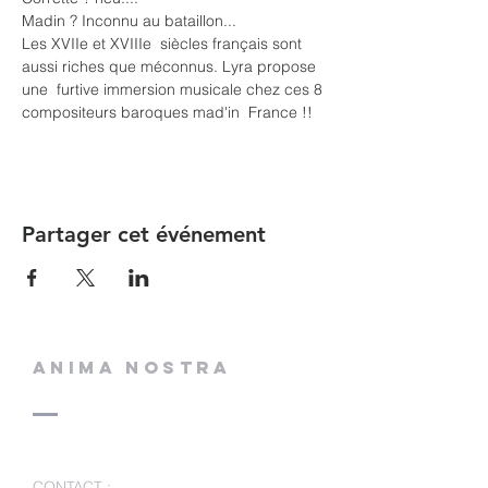
Madin ? Inconnu au bataillon...
Les XVIIe et XVIIIe  siècles français sont 
aussi riches que méconnus. Lyra propose 
une  furtive immersion musicale chez ces 8 
compositeurs baroques mad'in  France !!
Partager cet événement
ANIMA NOSTRA
CONTACT
: