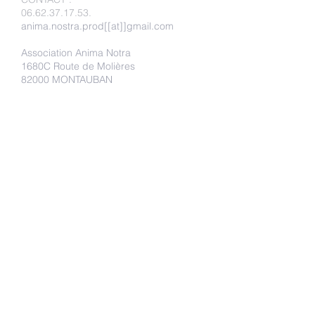
06.62.37.17.53
.
anima.nostra.prod[[at]]gmail.com
Association Anima Notra
1680C Route de Molières
82000 MONTAUBAN
Faire un don
Adhérer