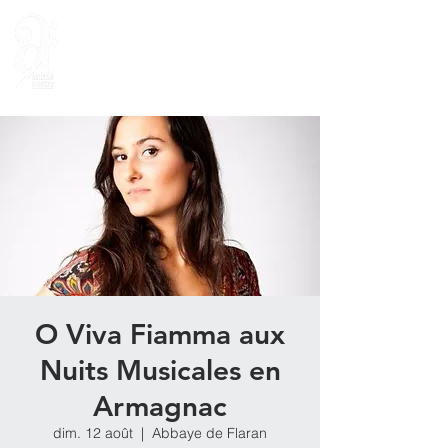
O Viva Fiamma aux
Nuits Musicales en
Armagnac
dim. 12 août
  |  
Abbaye de Flaran