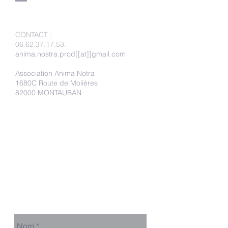
CONTACT
:
06.62.37.17.53
.
anima.nostra.prod[[at]]gmail.com
Association Anima Notra
1680C Route de Molières
82000 MONTAUBAN
Faire un don
Adhérer