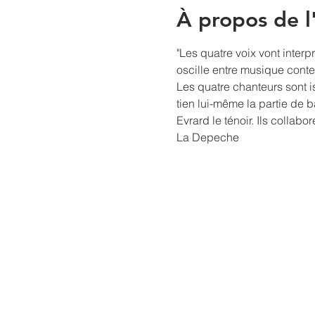
À propos de 
"Les quatre voix vont inter
oscille entre musique conte
Les quatre chanteurs sont i
tien lui-même la partie de
Evrard le ténoir. Ils collab
La Depeche