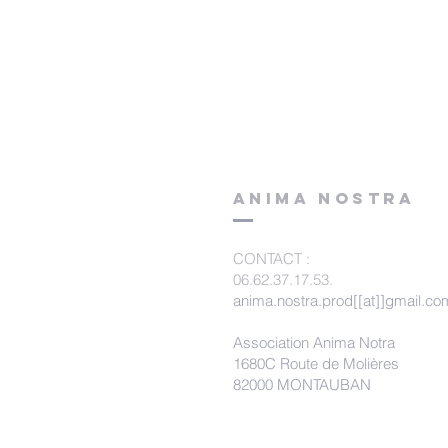
ANIMA NOSTRA
CONTACT
:
06.62.37.17.53.
anima.nostra.prod[[at]]gmail.co
Association Anima Notra
1680C Route de Molières
82000 MONTAUBAN