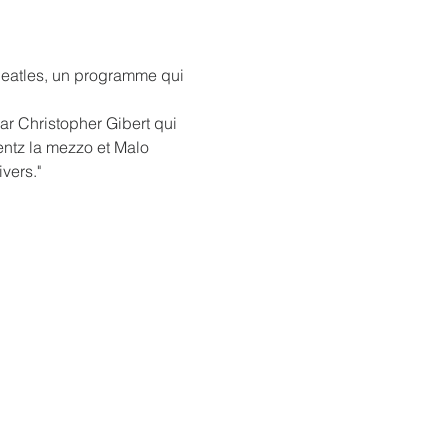
 Beatles, un programme qui 
r Christopher Gibert qui 
ntz la mezzo et Malo 
vers."