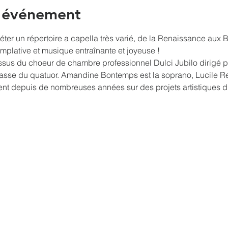
l'événement
préter un répertoire a capella très varié, de la Renaissance aux
mplative et musique entraînante et joyeuse !
ssus du choeur de chambre professionnel Dulci Jubilo dirigé pa
 basse du quatuor. Amandine Bontemps est la soprano, Lucile Re
orent depuis de nombreuses années sur des projets artistiques di