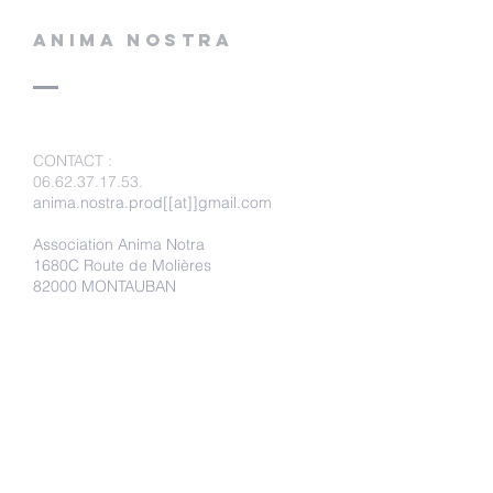
ANIMA NOSTRA
CONTACT
:
06.62.37.17.53
.
anima.nostra.prod[[at]]gmail.com
Association Anima Notra
1680C Route de Molières
82000 MONTAUBAN
Faire un don
Adhérer