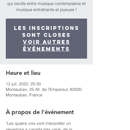
qui oscille entre musique contemplative et
musique entraînante et joyeuse !
Les inscriptions
sont closes
Voir autres
événements
Heure et lieu
12 juil. 2022, 20:30
Montauban, 25 All. de l'Empereur, 82000
Montauban, France
À propos de l'événement
"Les quatre voix vont interpréter un 
répertoire a capella très varié, de la 