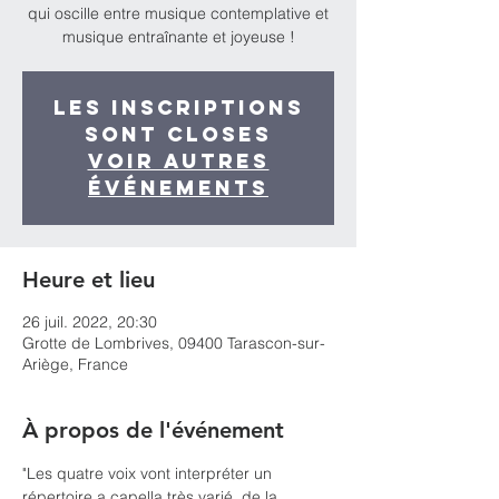
qui oscille entre musique contemplative et
musique entraînante et joyeuse !
Les inscriptions
sont closes
Voir autres
événements
Heure et lieu
26 juil. 2022, 20:30
Grotte de Lombrives, 09400 Tarascon-sur-
Ariège, France
À propos de l'événement
"Les quatre voix vont interpréter un 
répertoire a capella très varié, de la 