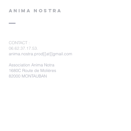
ANIMA NOSTRA
CONTACT
:
06.62.37.17.53
.
anima.nostra.prod[[at]]gmail.com
Association Anima Notra
1680C Route de Molières
82000 MONTAUBAN
Faire un don
Adhérer