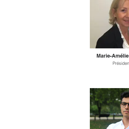
Marie-Améli
Présiden