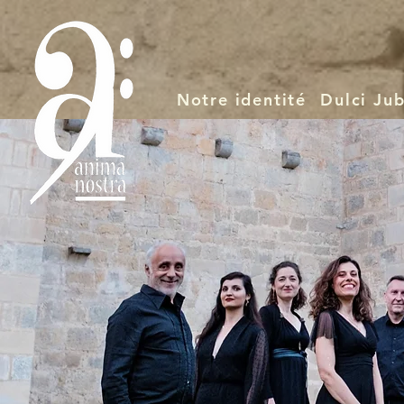
Notre identité
Dulci Jub