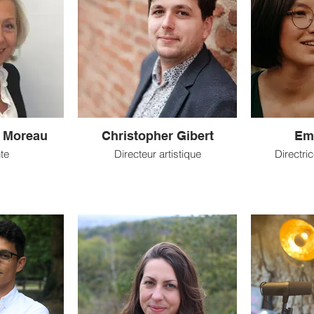
e Moreau
Christopher Gibert
Em
te
Directeur artistique
Directri