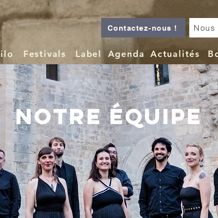
Nous 
Contactez-nous !
ilo
Festivals
Label
Agenda
Actualités
B
Notre Équipe