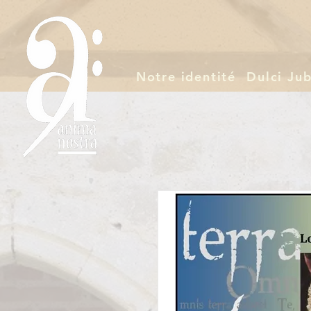
Notre identité
Dulci Jub