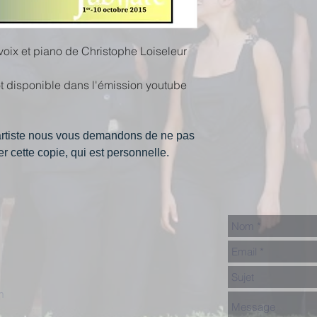
oix et piano de Christophe Loiseleur
ôt disponible dans l'émission youtube
l'artiste nous vous demandons de ne pas
der cette copie, qui est personnelle.
m