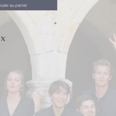
outer au panier
travail de l'artiste nous vous
 transférer le fichier et d'en
 qui est personnelle. Merci.