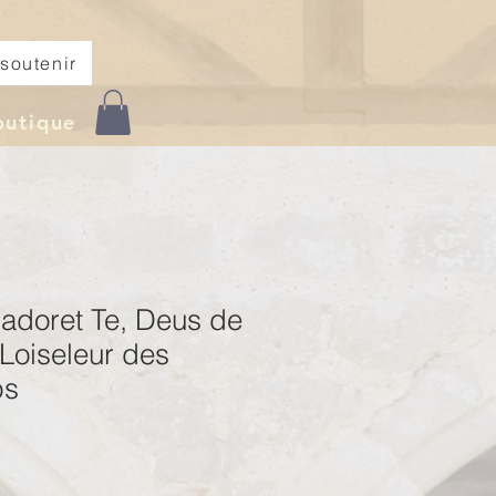
soutenir
outique
adoret Te, Deus de
Loiseleur des
ps