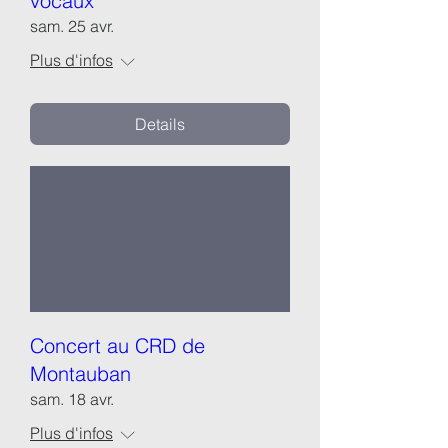
vocaux
sam. 25 avr.
Plus d'infos
Details
Concert au CRD de
Montauban
sam. 18 avr.
Plus d'infos