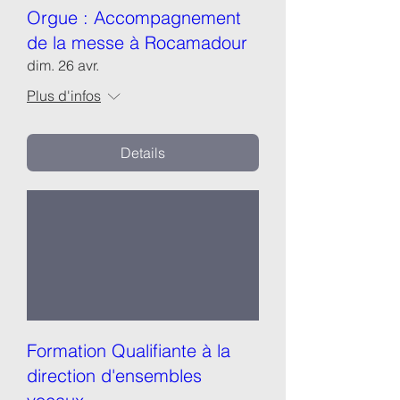
Orgue : Accompagnement
de la messe à Rocamadour
dim. 26 avr.
Plus d'infos
Details
Formation Qualifiante à la
direction d'ensembles