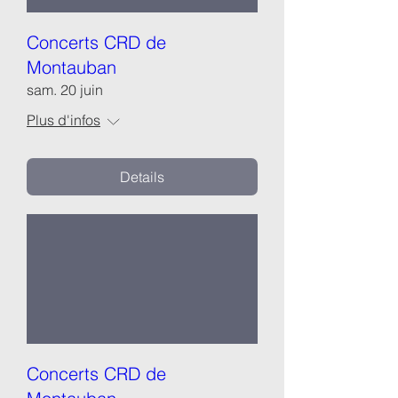
Concerts CRD de
Montauban
sam. 20 juin
Plus d'infos
Details
Concerts CRD de