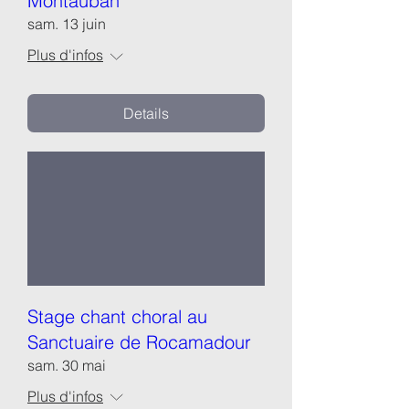
Montauban
sam. 13 juin
Plus d'infos
Details
Stage chant choral au
Sanctuaire de Rocamadour
sam. 30 mai
Plus d'infos