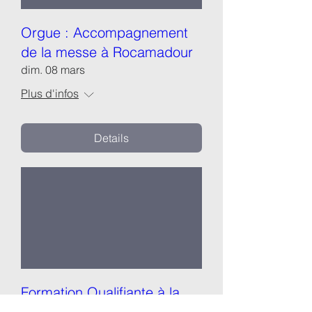
Orgue : Accompagnement
de la messe à Rocamadour
dim. 08 mars
Plus d'infos
Details
Formation Qualifiante à la
direction d'ensembles