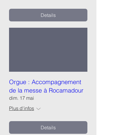
Details
Orgue : Accompagnement
de la messe à Rocamadour
dim. 17 mai
Plus d'infos
Details