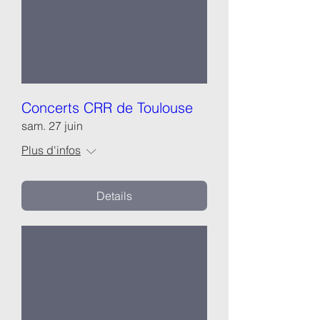
Concerts CRR de Toulouse
sam. 27 juin
Plus d'infos
Details