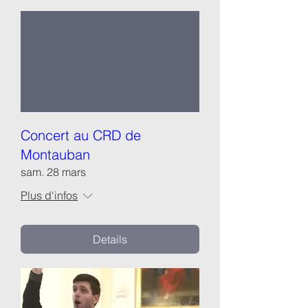
Concert au CRD de
Montauban
sam. 28 mars
Plus d'infos
Details