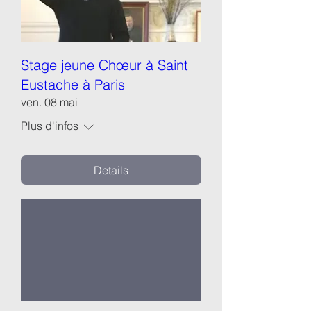
Stage jeune Chœur à Saint
Eustache à Paris
ven. 08 mai
Plus d'infos
Details