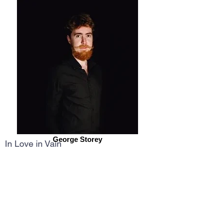
Come to the Cabaret
Présentation
George Storey
In Love in Vain