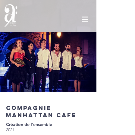
COMPAGNIE
MANHATTAN CAFE
Création de l'ensemble
2021