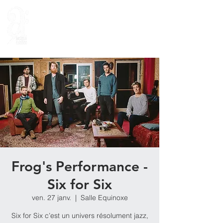
Frog's Performance -
Six for Six
ven. 27 janv.
  |  
Salle Equinoxe
Six for Six c’est un univers résolument jazz,