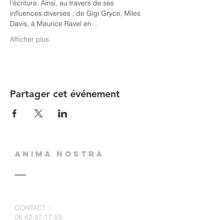
l’écriture. Ainsi, au travers de ses 
influences diverses ; de Gigi Gryce, Miles 
Davis, à Maurice Ravel en…
Afficher plus
Partager cet événement
ANIMA NOSTRA
CONTACT
:
06.62.37.17.53
.