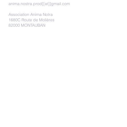
anima.nostra.prod[[at]]gmail.com
Association Anima Notra
1680C Route de Molières
82000 MONTAUBAN
Faire un don
Adhérer