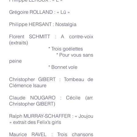
Grégoire ROLLAND : « Lü »
Philippe HERSANT : Nostalgia
Florent SCHMITT : A contre-voix
(extraits)
* Trois goélettes
* Pour vous sans
peine
* Bonnet vole
Christopher GIBERT : Tombeau de
Clémence Isaure
Claude NOUGARO : Cécile (arr.
Christopher GIBERT)
Ralph MURRAY-SCHAFFER : « Joujou
» extrait des Felix’s girls
Maurice RAVEL : Trois chansons