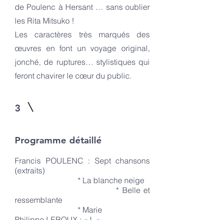
de Poulenc à Hersant … sans oublier
les Rita Mitsuko !
Les caractères très marqués des
œuvres en font un voyage original,
jonché, de ruptures… stylistiques qui
feront chavirer le cœur du public.
3
Programme détaillé
Francis POULENC : Sept chansons
(extraits)
* La blanche neige
* Belle et
ressemblante
* Marie
Philippe LEROUX : « L »