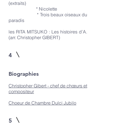
(extraits)
* Nicolette
* Trois beaux oiseaux du
paradis
les RITA MITSUKO : Les histoires d’A.
(arr. Christopher GIBERT)
4
Biographies
Christopher Gibert - chef de chœurs et
compositeur
Choeur de Chambre Dulci Jubilo
5