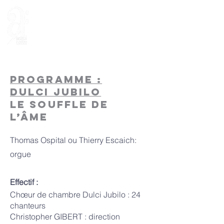
Programme :
Dulci Jubilo
LE SOUFFLE DE
L’ÂME
Thomas Ospital ou Thierry Escaich:
orgue
Effectif :
Chœur de chambre Dulci Jubilo :
24
chanteurs
Christopher GIBERT : direction