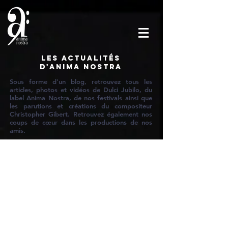
Les actualités
d'Anima Nostra
Sous forme d'un blog, retrouvez tous les
articles, photos et vidéos de Dulci Jubilo, du
label Anima Nostra, de nos festivals ainsi que
les parutions et créations du compositeur
Christopher Gibert. Retrouvez également nos
coups de cœur dans les productions de nos
amis.