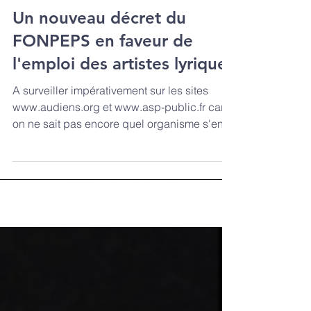
Un nouveau décret du
FONPEPS en faveur de
l'emploi des artistes lyriques
A surveiller impérativement sur les sites
www.audiens.org et www.asp-public.fr car
on ne sait pas encore quel organisme s'en
occupera,...