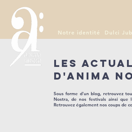
Notre identité
Dulci Jub
Les actua
d'Anima N
Sous forme d'un blog, retrouvez tous
Nostra, de nos festivals ainsi que 
Retrouvez également nos coups de cœ