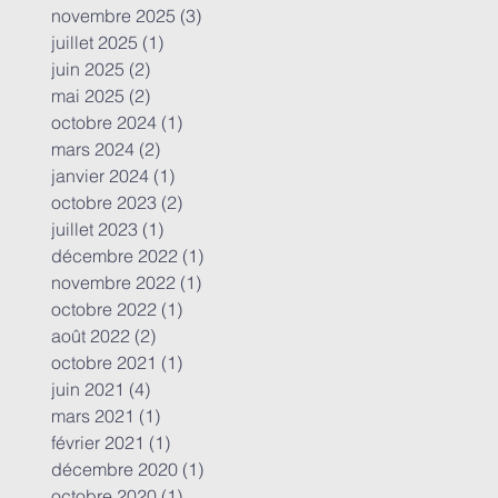
novembre 2025
(3)
3 posts
juillet 2025
(1)
1 post
juin 2025
(2)
2 posts
mai 2025
(2)
2 posts
octobre 2024
(1)
1 post
mars 2024
(2)
2 posts
janvier 2024
(1)
1 post
octobre 2023
(2)
2 posts
juillet 2023
(1)
1 post
décembre 2022
(1)
1 post
novembre 2022
(1)
1 post
octobre 2022
(1)
1 post
août 2022
(2)
2 posts
octobre 2021
(1)
1 post
juin 2021
(4)
4 posts
mars 2021
(1)
1 post
février 2021
(1)
1 post
décembre 2020
(1)
1 post
octobre 2020
(1)
1 post