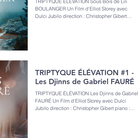
TRIPTYQUE ÉLÉVATION Sous Bois de Lili
BOULANGER Un Film d'Elliot Storey avec
Dulci Jubilo direction : Christopher Gibert
piano : Thomas...
TRIPTYQUE ÉLÉVATION #1 -
Les Djinns de Gabriel FAURÉ
TRIPTYQUE ÉLÉVATION Les Djinns de Gabrie
FAURÉ Un Film d'Elliot Storey avec Dulci
Jubilo direction : Christopher Gibert piano :
Thomas...