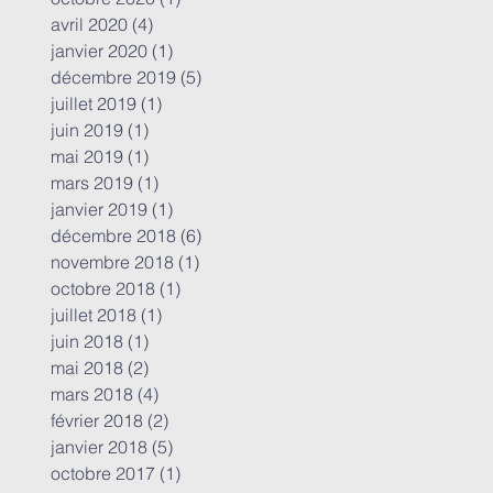
avril 2020
(4)
4 posts
janvier 2020
(1)
1 post
décembre 2019
(5)
5 posts
juillet 2019
(1)
1 post
juin 2019
(1)
1 post
mai 2019
(1)
1 post
mars 2019
(1)
1 post
janvier 2019
(1)
1 post
décembre 2018
(6)
6 posts
novembre 2018
(1)
1 post
octobre 2018
(1)
1 post
juillet 2018
(1)
1 post
juin 2018
(1)
1 post
mai 2018
(2)
2 posts
mars 2018
(4)
4 posts
février 2018
(2)
2 posts
janvier 2018
(5)
5 posts
octobre 2017
(1)
1 post