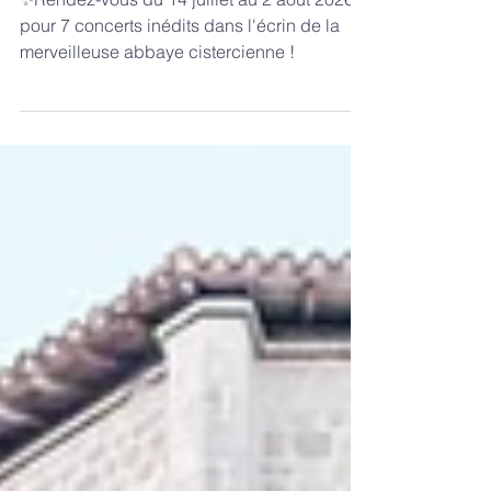
Beaulieu-en-Rouergue
✨Rendez-vous du 14 juillet au 2 août 2026
pour 7 concerts inédits dans l'écrin de la
merveilleuse abbaye cistercienne !