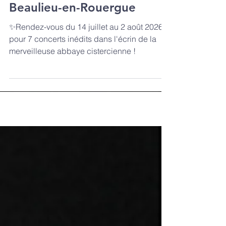
du Festival de l'abbaye de
Beaulieu-en-Rouergue
✨Rendez-vous du 14 juillet au 2 août 2026
pour 7 concerts inédits dans l'écrin de la
merveilleuse abbaye cistercienne !