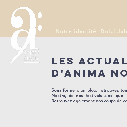
Notre identité
Dulci Jub
Les actua
d'Anima N
Sous forme d'un blog, retrouvez tous
Nostra, de nos festivals ainsi que 
Retrouvez également nos coups de cœ