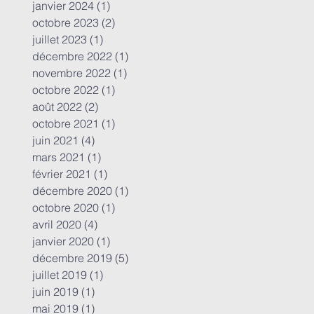
janvier 2024
(1)
1 post
octobre 2023
(2)
2 posts
juillet 2023
(1)
1 post
décembre 2022
(1)
1 post
novembre 2022
(1)
1 post
octobre 2022
(1)
1 post
août 2022
(2)
2 posts
octobre 2021
(1)
1 post
juin 2021
(4)
4 posts
mars 2021
(1)
1 post
février 2021
(1)
1 post
décembre 2020
(1)
1 post
octobre 2020
(1)
1 post
avril 2020
(4)
4 posts
janvier 2020
(1)
1 post
décembre 2019
(5)
5 posts
juillet 2019
(1)
1 post
juin 2019
(1)
1 post
mai 2019
(1)
1 post