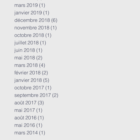
mars 2019
(1)
1 post
janvier 2019
(1)
1 post
décembre 2018
(6)
6 posts
novembre 2018
(1)
1 post
octobre 2018
(1)
1 post
juillet 2018
(1)
1 post
juin 2018
(1)
1 post
mai 2018
(2)
2 posts
mars 2018
(4)
4 posts
février 2018
(2)
2 posts
janvier 2018
(5)
5 posts
octobre 2017
(1)
1 post
septembre 2017
(2)
2 posts
août 2017
(3)
3 posts
mai 2017
(1)
1 post
août 2016
(1)
1 post
mai 2016
(1)
1 post
mars 2014
(1)
1 post