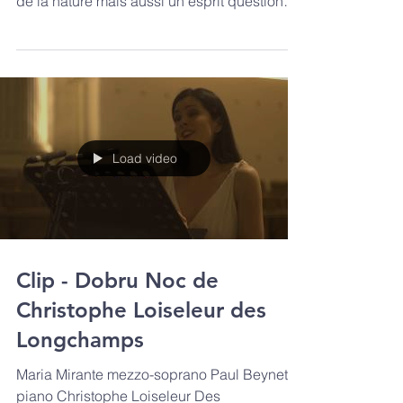
compositeur un amour de la francophonie et
de la nature mais aussi un esprit questionné
par...
Load video
Clip - Dobru Noc de
Christophe Loiseleur des
Longchamps