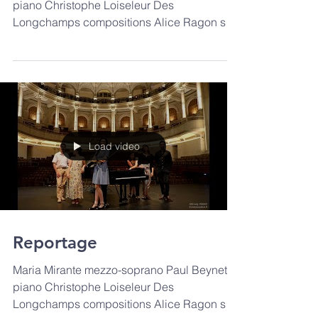
Maria Mirante mezzo-soprano Paul Beynet
piano Christophe Loiseleur Des
Longchamps compositions Alice Ragon son
Milaine Larroze Argüello...
Load video
Reportage
Maria Mirante mezzo-soprano Paul Beynet
piano Christophe Loiseleur Des