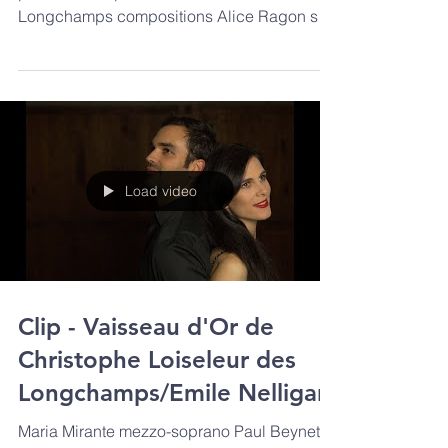
Maria Mirante mezzo-soprano Paul Beynet
piano Christophe Loiseleur Des
Longchamps compositions Alice Ragon son
Milaine Larroze Argüello...
Load video
Clip - Vaisseau d'Or de
Christophe Loiseleur des
Longchamps/Emile Nelligan