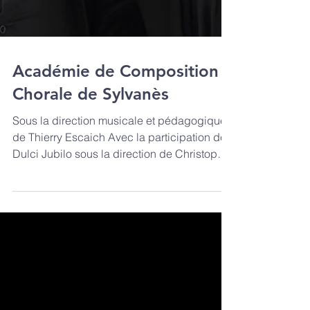
Académie de Composition
Chorale de Sylvanès
Sous la direction musicale et pédagogique