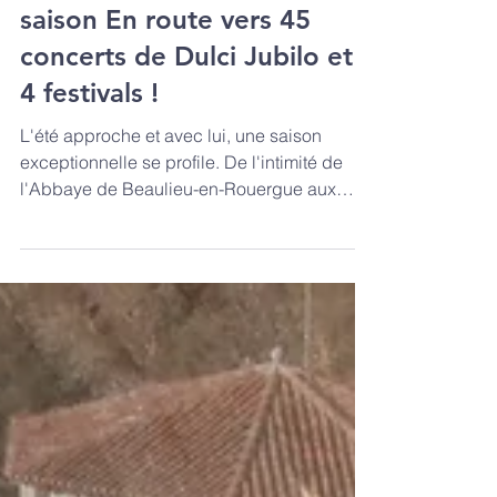
Un été de générosité :
devenez mécène de la
saison En route vers 45
concerts de Dulci Jubilo et
4 festivals !
L'été approche et avec lui, une saison
exceptionnelle se profile. De l'intimité de
l'Abbaye de Beaulieu-en-Rouergue aux
grandes scènes de la tournée de Dulci
Jubilo, nous avons hâte de partager avec
vous cette nouvelle étape de notre aventure
musicale.