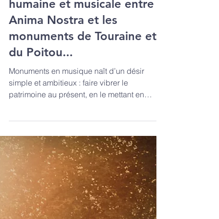
Christopher Gibert et
Benoît Grécourt présentent
MONUMENTS EN
MUSIQUE : Une aventure
humaine et musicale entre
Anima Nostra et les
monuments de Touraine et
du Poitou...
Monuments en musique naît d’un désir
simple et ambitieux : faire vibrer le
patrimoine au présent, en le mettant en
résonance avec les arts vivants.