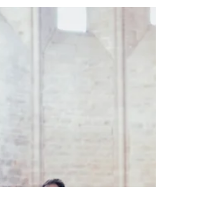
Anima Nostra donne
naissance à Anima Nostra
Éditions !
Anima Nostra donne naissance à Anima
Nostra Éditions !