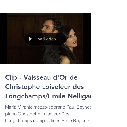
Milaine Larroze Argüello...
Load video
Clip - Vaisseau d'Or de
Christophe Loiseleur des
Longchamps/Emile Nelligan
Maria Mirante mezzo-soprano Paul Beynet
piano Christophe Loiseleur Des