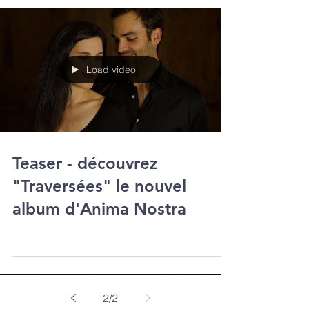
Load video
Teaser - découvrez
"Traversées" le nouvel
album d'Anima Nostra