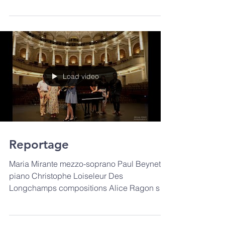
Longchamps compositions Alice Ragon son
Milaine Larroze Argüello...
Load video
Reportage
Maria Mirante mezzo-soprano Paul Beynet
piano Christophe Loiseleur Des
Longchamps compositions Alice Ragon son
Milaine Larroze Argüello...