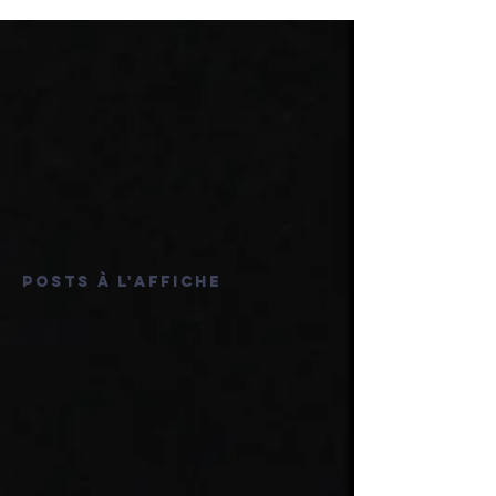
2
/
2
Posts à l'affiche