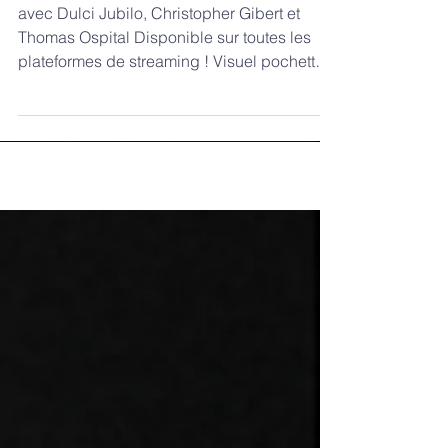
IMPRESSIONNISTES
avec Dulci Jubilo, Christopher Gibert et
Thomas Ospital Disponible sur toutes les
plateformes de streaming ! Visuel pochette :
Triptyque...