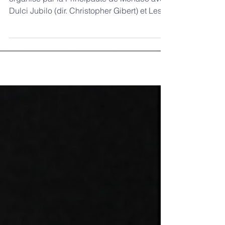
Retour en images sur un magnifique concert
organisé par la Principauté de Monaco avec
Dulci Jubilo (dir. Christopher Gibert) et Les
Passions (dir. Jean-Marc Andrieu) !