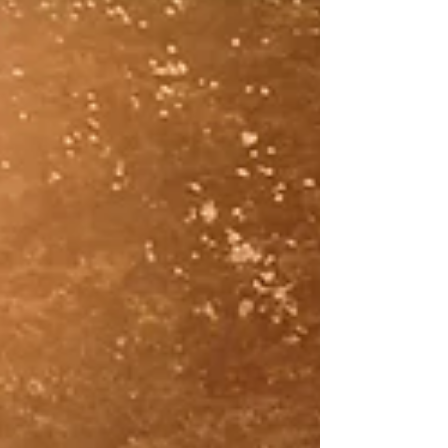
pour les artistes de demain. Notre cœur
battant ? L’ensemble Dulci Jubilo, dirigé par
Christopher Gibert, qui sillonne les plus
belles scènes.