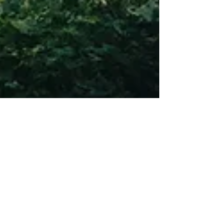
Création 2026 : LICHT !
Autour des motets de Bach