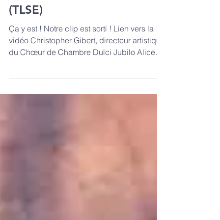
tournée Place du Capitole
(TLSE)
Ça y est ! Notre clip est sorti ! Lien vers la
vidéo Christopher Gibert, directeur artistique
du Chœur de Chambre Dulci Jubilo Alice...