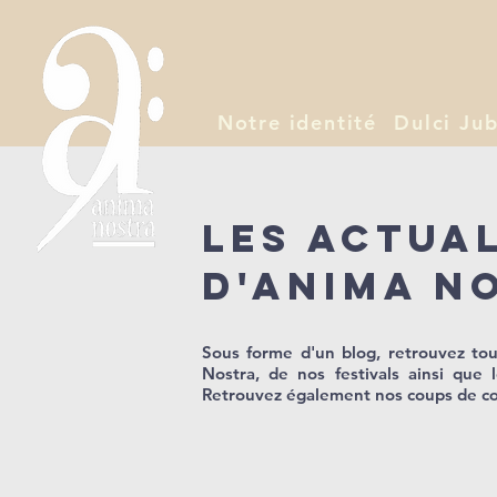
Notre identité
Dulci Jub
Les actua
d'Anima N
Sous forme d'un blog, retrouvez tous
Nostra, de nos festivals ainsi que 
Retrouvez également nos coups de cœ