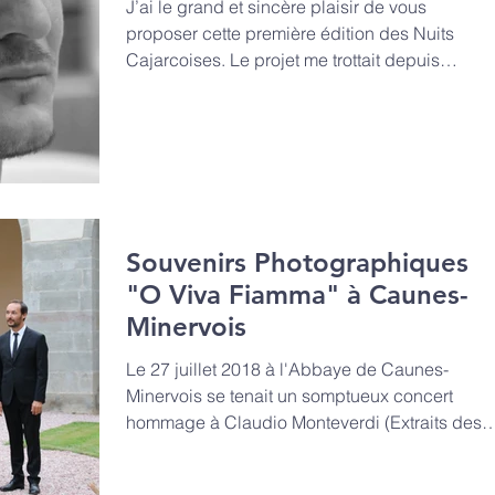
J’ai le grand et sincère plaisir de vous
proposer cette première édition des Nuits
Cajarcoises. Le projet me trottait depuis
longtemps...
Souvenirs Photographiques
"O Viva Fiamma" à Caunes-
Minervois
Le 27 juillet 2018 à l'Abbaye de Caunes-
Minervois se tenait un somptueux concert
hommage à Claudio Monteverdi (Extraits des V
VI et VII°...