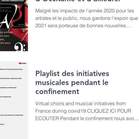
Malgré les impacts de l'année 2020 pour les
artistes et le public, nous gardons l’espoir que
2021 sera porteuse de bonnes nouvelles.
Pour...
Playlist des initiatives
musicales pendant le
confinement
Virtual choirs and musical initiatives from
France during covid19 CLIQUEZ ICI POUR
ECOUTER Pendant le confinement nous avon
repéré de...