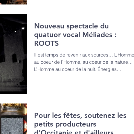
Nouveau spectacle du
quatuor vocal Méliades :
ROOTS
Il est temps de revenir aux sources… L’Homm
au coeur de l’Homme, au coeur de la nature…
L’Homme au coeur de la nuit. Énergies
populaires et
Pour les fêtes, soutenez les
petits producteurs
d'Occitanie et d'ailleurs.