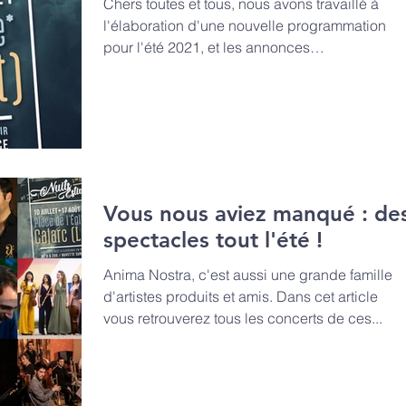
Chers toutes et tous, nous avons travaillé à
l'élaboration d'une nouvelle programmation
pour l'été 2021, et les annonces
gouvernementales...
Vous nous aviez manqué : de
spectacles tout l'été !
Anima Nostra, c'est aussi une grande famille
d'artistes produits et amis. Dans cet article
vous retrouverez tous les concerts de ces...