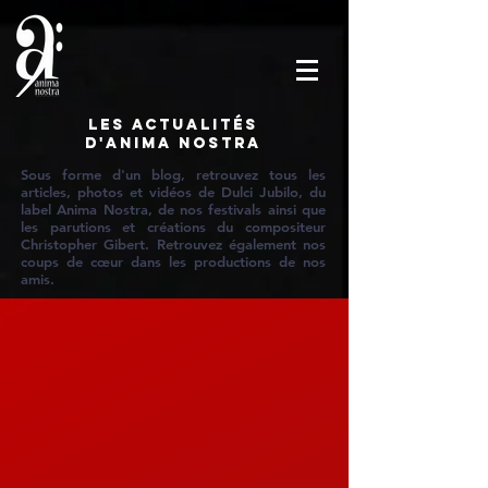
Les actualités
d'Anima Nostra
Sous forme d'un blog, retrouvez tous les
articles, photos et vidéos de Dulci Jubilo, du
label Anima Nostra, de nos festivals ainsi que
les parutions et créations du compositeur
Christopher Gibert. Retrouvez également nos
coups de cœur dans les productions de nos
amis.