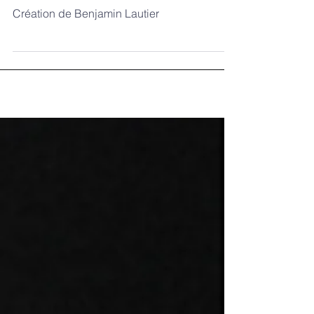
Choeur Dulci Jubilo
Création de Benjamin Lautier